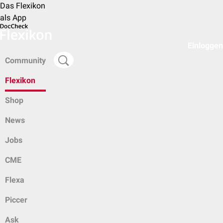
Das Flexikon
als App
Einloggen
Community
Flexikon
Shop
News
Jobs
CME
Flexa
Piccer
Ask