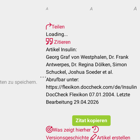
A
A
A
Teilen
Loading...
Zitieren
Artikel Insulin:
Georg Graf von Westphalen, Dr. Frank
Antwerpes, Dr. Regina Dölken, Simon
Schuckel, Joshua Soeder et al.
Abrufbar unter:
sten zu speichern.
https://flexikon.doccheck.com/de/Insulin
DocCheck Flexikon 07.01.2004. Letzte
Bearbeitung 29.04.2026
Zitat kopieren
Was zeigt hierher
Versionsgeschichte
Artikel erstellen