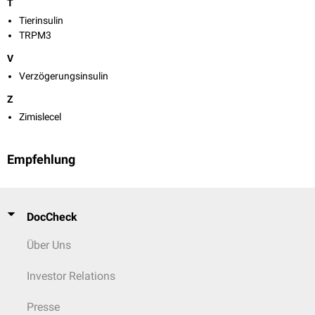
T
Tierinsulin
TRPM3
V
Verzögerungsinsulin
Z
Zimislecel
Empfehlung
DocCheck
Über Uns
Investor Relations
Presse