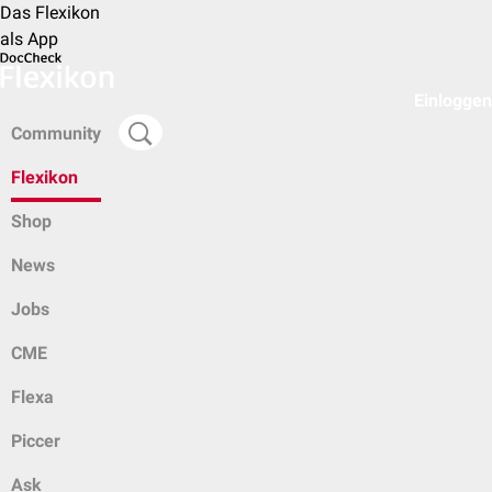
Das Flexikon
als App
Einloggen
Community
Flexikon
Shop
News
Jobs
CME
Flexa
Piccer
Ask