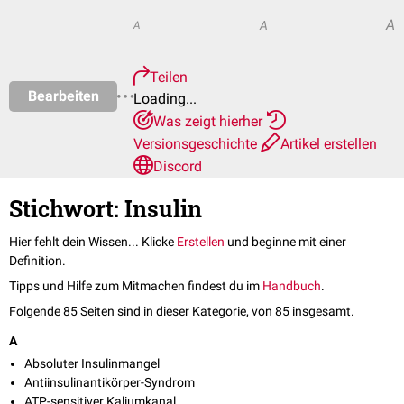
A
A
A
Teilen
Bearbeiten
Loading...
Was zeigt hierher
Versionsgeschichte
Artikel erstellen
Discord
Stichwort: Insulin
Hier fehlt dein Wissen... Klicke
Erstellen
und beginne mit einer
Definition.
Tipps und Hilfe zum Mitmachen findest du im
Handbuch
.
Folgende 85 Seiten sind in dieser Kategorie, von 85 insgesamt.
A
Absoluter Insulinmangel
Antiinsulinantikörper-Syndrom
ATP-sensitiver Kaliumkanal