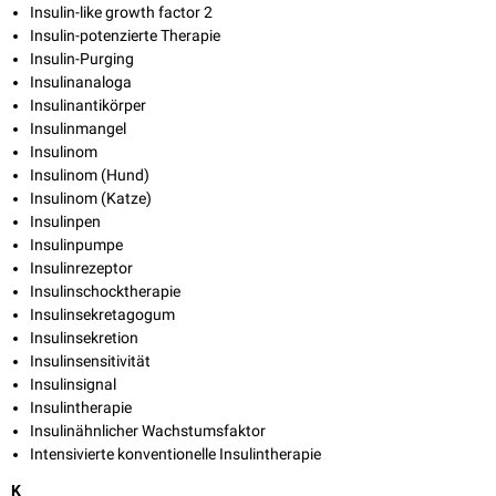
Insulin-like growth factor 2
Insulin-potenzierte Therapie
Insulin-Purging
Insulinanaloga
Insulinantikörper
Insulinmangel
Insulinom
Insulinom (Hund)
Insulinom (Katze)
Insulinpen
Insulinpumpe
Insulinrezeptor
Insulinschocktherapie
Insulinsekretagogum
Insulinsekretion
Insulinsensitivität
Insulinsignal
Insulintherapie
Insulinähnlicher Wachstumsfaktor
Intensivierte konventionelle Insulintherapie
K