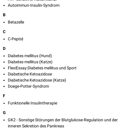
Autoimmun-Insulin-Syndrom
B
Betazelle
C
C-Peptid
D
Diabetes mellitus (Hund)
Diabetes mellitus (Katze)
FlexiEssay:Diabetes mellitus und Sport
Diabetische Ketoazidose
Diabetische Ketoazidose (Katze)
Doege-Potter-Syndrom
F
Funktionelle Insulintherapie
G
GK2 - Sonstige Störungen der Blutglukose-Regulation und der
inneren Sekretion des Pankreas