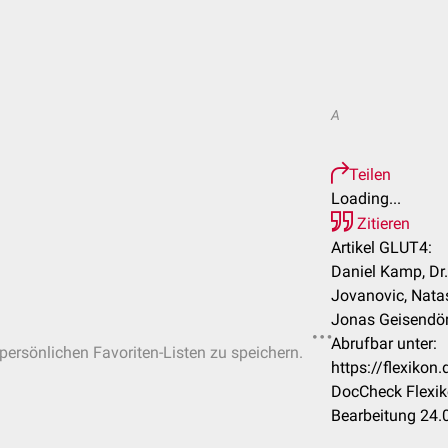
A
Teilen
Loading...
Zitieren
Artikel GLUT4:
Daniel Kamp, Dr.
Jovanovic, Nata
Jonas Geisendörf
Abrufbar unter:
 persönlichen Favoriten-Listen zu speichern.
https://flexiko
DocCheck Flexik
Bearbeitung 24.