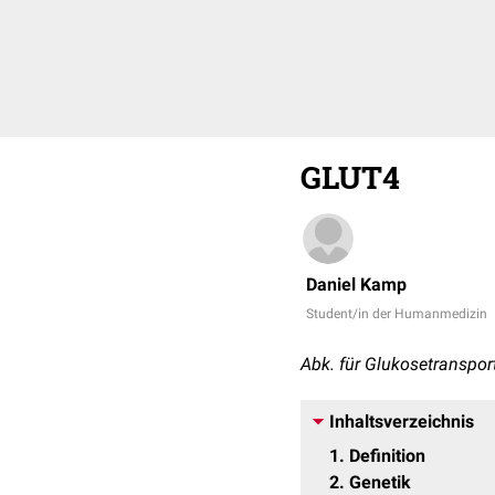
GLUT4
Daniel Kamp
Student/in der Humanmedizin
Abk. für Glukosetranspor
Inhaltsverzeichnis
1
Definition
2
Genetik