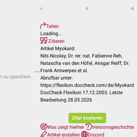
A
A
A
Teilen
Loading...
Zitieren
Artikel Myokard:
Nils Nicolay, Dr. rer. nat. Fabienne Reh,
Natascha van den Höfel, Ansgar Reiff, Dr.
Frank Antwerpes et al.
n zu speichern.
Abrufbar unter:
https://flexikon.doccheck.com/de/Myokard
DocCheck Flexikon 17.12.2003. Letzte
Bearbeitung 28.05.2026
Zitat kopieren
Was zeigt hierher
Versionsgeschichte
Artikel erstellen
Discord