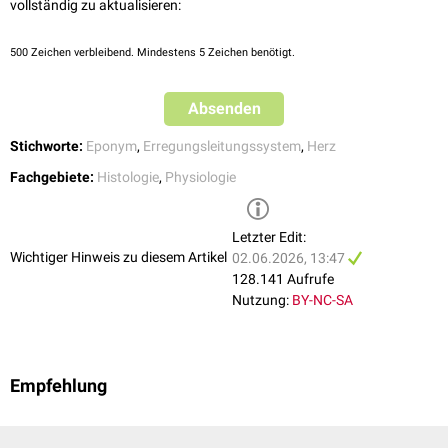
vollständig zu aktualisieren:
500
Zeichen verbleibend. Mindestens 5 Zeichen benötigt.
Absenden
Stichworte:
Eponym
,
Erregungsleitungssystem
,
Herz
Fachgebiete:
Histologie
,
Physiologie
Letzter Edit:
Wichtiger Hinweis zu diesem Artikel
02.06.2026, 13:47
128.141 Aufrufe
Nutzung:
BY-NC-SA
Empfehlung