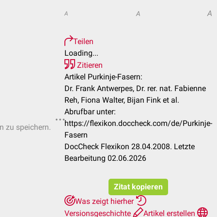
A
A
A
Teilen
Loading...
Zitieren
Artikel Purkinje-Fasern:
Dr. Frank Antwerpes, Dr. rer. nat. Fabienne
Reh, Fiona Walter, Bijan Fink et al.
Abrufbar unter:
https://flexikon.doccheck.com/de/Purkinje-
en zu speichern.
Fasern
DocCheck Flexikon 28.04.2008. Letzte
Bearbeitung 02.06.2026
Zitat kopieren
Was zeigt hierher
Versionsgeschichte
Artikel erstellen