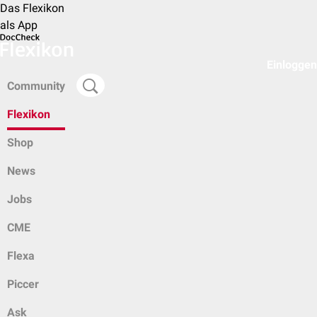
Das Flexikon
als App
Einloggen
Community
Flexikon
Shop
News
Jobs
CME
Flexa
Piccer
Ask