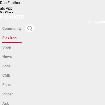
Das Flexikon
als App
Einloggen
Community
Flexikon
Shop
News
Jobs
CME
Flexa
Piccer
Ask