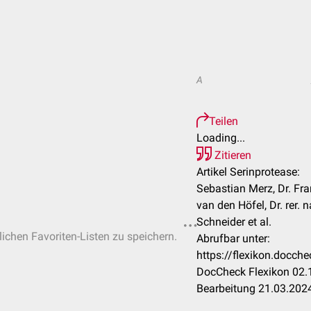
A
Teilen
Loading...
Zitieren
Artikel Serinprotease:
Sebastian Merz, Dr. Fr
van den Höfel, Dr. rer.
Schneider et al.
lichen Favoriten-Listen zu speichern.
Abrufbar unter:
https://flexikon.docch
DocCheck Flexikon 02.1
Bearbeitung 21.03.202