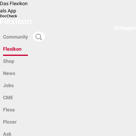
Das Flexikon
als App
Einloggen
Community
Flexikon
Shop
News
Jobs
CME
Flexa
Piccer
Ask