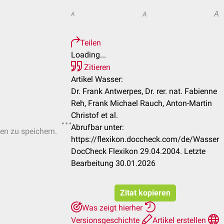
A
A
A
Teilen
Loading...
Zitieren
Artikel Wasser:
Dr. Frank Antwerpes, Dr. rer. nat. Fabienne
Reh, Frank Michael Rauch, Anton-Martin
Christof et al.
Abrufbar unter:
ten zu speichern.
https://flexikon.doccheck.com/de/Wasser
DocCheck Flexikon 29.04.2004. Letzte
Bearbeitung 30.01.2026
Zitat kopieren
Was zeigt hierher
Versionsgeschichte
Artikel erstellen