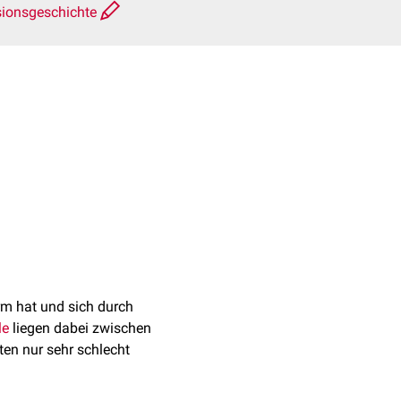
sionsgeschichte
 1
orm hat und sich durch
le
liegen dabei zwischen
ten nur sehr schlecht