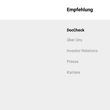
Empfehlung
DocCheck
Über Uns
Investor Relations
Presse
Karriere