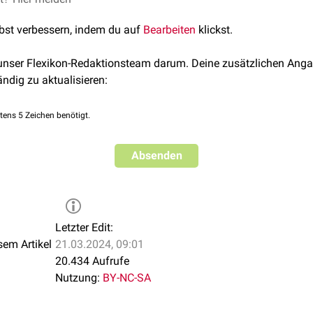
lbst verbessern, indem du auf
Bearbeiten
klickst.
 unser Flexikon-Redaktionsteam darum. Deine zusätzlichen Anga
ändig zu aktualisieren:
tens 5 Zeichen benötigt.
Absenden
Letzter Edit:
sem Artikel
21.03.2024, 09:01
20.434 Aufrufe
Nutzung:
BY-NC-SA