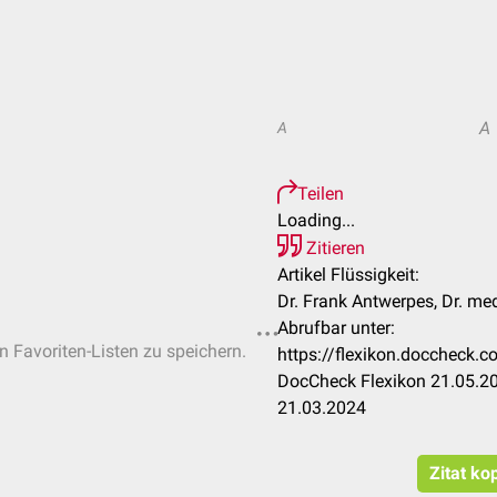
A
A
Teilen
Loading...
Zitieren
Artikel Flüssigkeit:
Dr. Frank Antwerpes, Dr. me
Abrufbar unter:
en Favoriten-Listen zu speichern.
https://flexikon.doccheck
DocCheck Flexikon 21.05.20
21.03.2024
Zitat ko