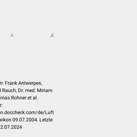
A
A
Dr. Frank Antwerpes,
 Rauch, Dr. med. Miriam
mas Rohner et al.
r:
kon.doccheck.com/de/Luft
xikon 09.07.2004. Letzte
02.07.2024