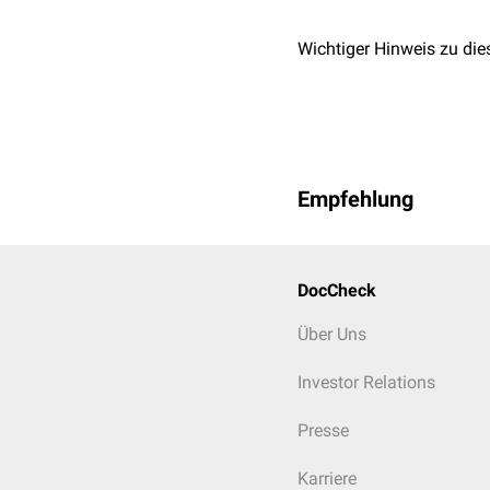
Wasserstoff
Wichtiger Hinweis zu die
Xenon
Empfehlung
DocCheck
Über Uns
Investor Relations
Presse
Karriere