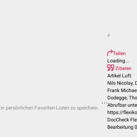
A
Teilen
Loading...
Zitieren
Artikel Luft:
Nils Nicolay, 
Frank Michael
Dodegge, Tho
Abrufbar unte
 in persönlichen Favoriten-Listen zu speichern.
https://flexi
DocCheck Fle
Bearbeitung 