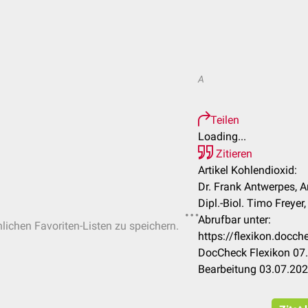
A
Teilen
Loading...
Zitieren
Artikel Kohlendioxid:
Dr. Frank Antwerpes, A
Dipl.-Biol. Timo Freyer,
Abrufbar unter:
nlichen Favoriten-Listen zu speichern.
https://flexikon.docc
DocCheck Flexikon 07.
Bearbeitung 03.07.20