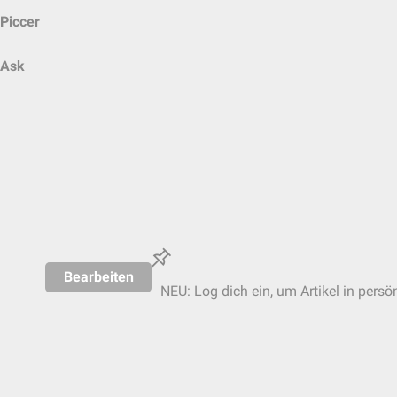
Piccer
Ask
Bearbeiten
NEU: Log dich ein, um Artikel in persö