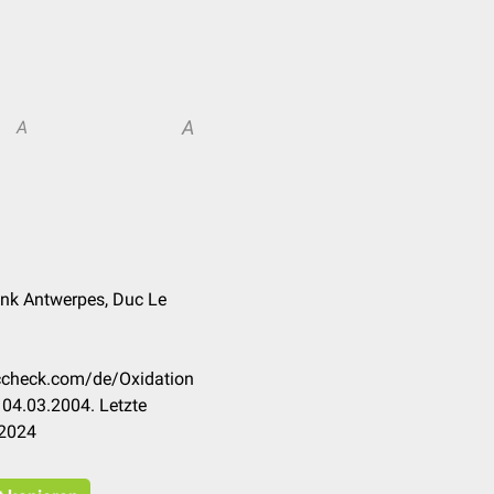
A
A
rank Antwerpes, Duc Le
occheck.com/de/Oxidation
04.03.2004. Letzte
.2024