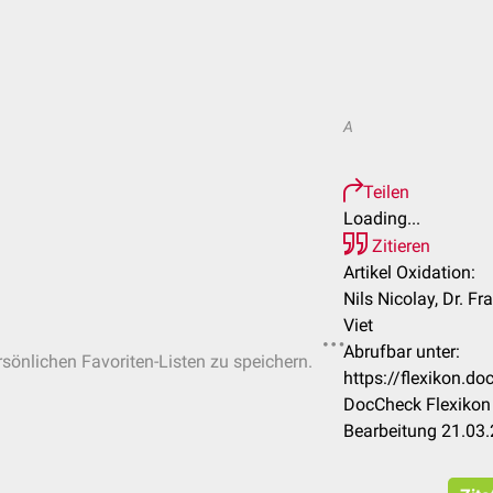
A
Teilen
Loading...
Zitieren
Artikel Oxidation:
Nils Nicolay, Dr. F
Viet
Abrufbar unter:
rsönlichen Favoriten-Listen zu speichern.
https://flexikon.d
DocCheck Flexikon 
Bearbeitung 21.03