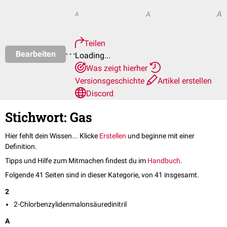
A
A
A
Teilen
Bearbeiten
Loading...
Was zeigt hierher
Versionsgeschichte
Artikel erstellen
Discord
Stichwort: Gas
Hier fehlt dein Wissen... Klicke
Erstellen
und beginne mit einer
Definition.
Tipps und Hilfe zum Mitmachen findest du im
Handbuch
.
Folgende 41 Seiten sind in dieser Kategorie, von 41 insgesamt.
2
2-Chlorbenzylidenmalonsäuredinitril
A