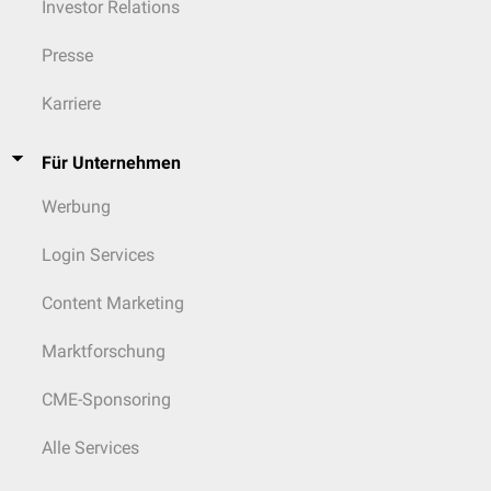
Investor Relations
Presse
Karriere
Für Unternehmen
Werbung
Login Services
Content Marketing
Marktforschung
CME-Sponsoring
Alle Services