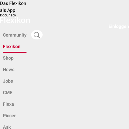
Das Flexikon
als App
Einloggen
Community
Flexikon
Shop
News
Jobs
CME
Flexa
Piccer
Ask