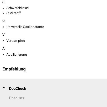
S
Schwefeldioxid
Stickstoff
U
Universelle Gaskonstante
V
Verdampfen
Ä
Äquilibrierung
Empfehlung
DocCheck
Über Uns