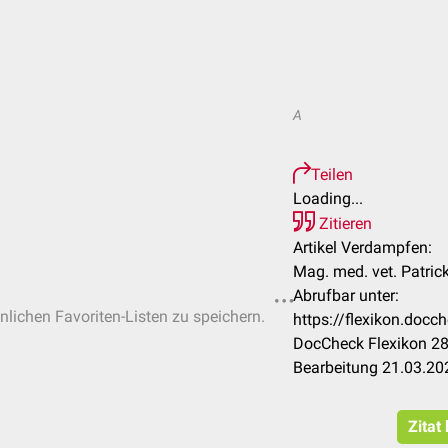
A
Teilen
Loading...
Zitieren
Artikel Verdampfen:
Mag. med. vet. Patric
Abrufbar unter:
önlichen Favoriten-Listen zu speichern.
https://flexikon.doc
DocCheck Flexikon 28
Bearbeitung 21.03.20
Zitat