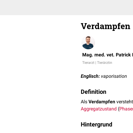
Verdampfen
Mag. med. vet. Patrick
Tierarzt | Tierärztin
Englisch:
vaporisation
Definition
Als
Verdampfen
versteh
Aggregatzustand
(
Phase
Hintergrund