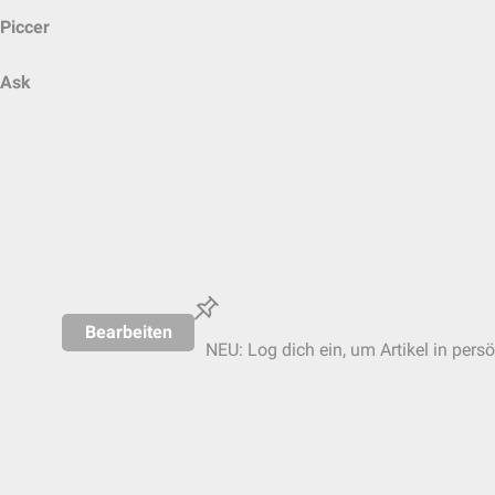
Piccer
Ask
Bearbeiten
NEU: Log dich ein, um Artikel in pers