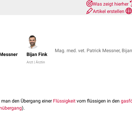
Was zeigt hierher
Artikel erstellen
Mag. med. vet. Patrick Messner, Bijan
 Messner
Bijan Fink
Arzt | Ärztin
t man den Übergang einer
Flüssigkeit
vom flüssigen in den
gasf
nübergang
).