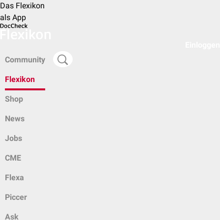
Das Flexikon
als App
Einloggen
Community
Flexikon
Shop
News
Jobs
CME
Flexa
Piccer
Ask