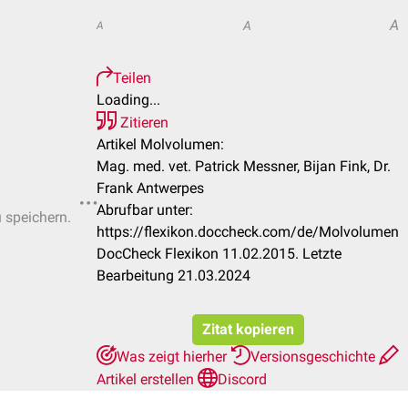
A
A
A
Teilen
Loading...
Zitieren
Artikel Molvolumen:
Mag. med. vet. Patrick Messner, Bijan Fink, Dr.
Frank Antwerpes
Abrufbar unter:
u speichern.
https://flexikon.doccheck.com/de/Molvolumen
DocCheck Flexikon 11.02.2015. Letzte
Bearbeitung 21.03.2024
Zitat kopieren
Was zeigt hierher
Versionsgeschichte
Artikel erstellen
Discord