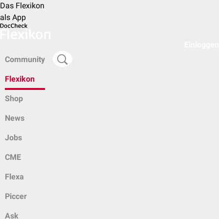
Das Flexikon
als App
Einloggen
Community
Flexikon
Shop
News
Jobs
CME
Flexa
Piccer
Ask