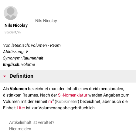
Nils Nicolay
Nils Nicolay
Student/in
Von lateinisch: volumen - Raum
Abkürzung: V
Synonym: Rauminhalt
Englisch
: volume
Definition
Als
Volumen
bezeichnet man den Inhalt eines dreidimensionalen,
distinkten Raumes. Nach der
SI-Nomenklatur
werden Angaben zum
3
Volumen mit der Einheit
m
(
Kubikmeter
) bezeichnet, aber auch die
Einheit
Liter
ist zur Volumenangabe gebräuchlich.
Artikelinhalt ist veraltet?
Hier melden