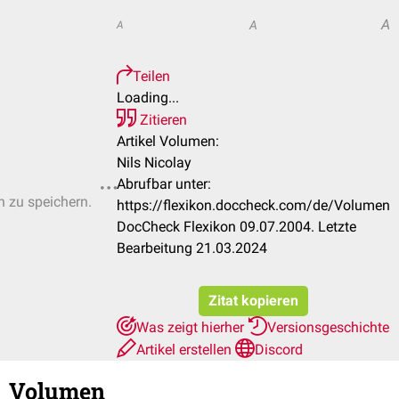
A
A
A
Teilen
Loading...
Zitieren
Artikel Volumen:
Nils Nicolay
Abrufbar unter:
n zu speichern.
https://flexikon.doccheck.com/de/Volumen
DocCheck Flexikon 09.07.2004. Letzte
Bearbeitung 21.03.2024
Zitat kopieren
Was zeigt hierher
Versionsgeschichte
Artikel erstellen
Discord
Volumen