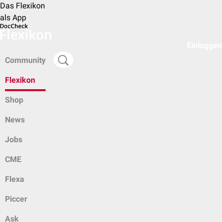
Das Flexikon
als App
Einloggen
Community
Flexikon
Shop
News
Jobs
CME
Flexa
Piccer
Ask