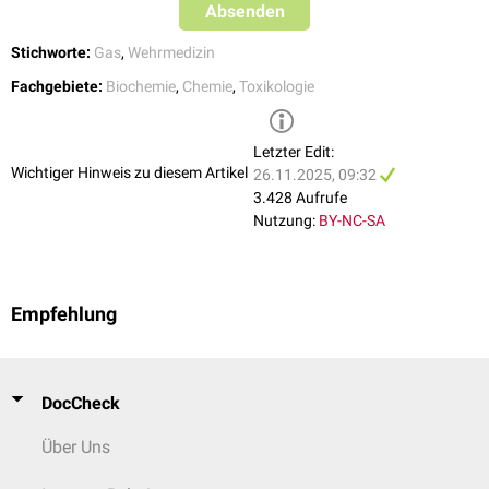
Absenden
Stichworte:
Gas
,
Wehrmedizin
Fachgebiete:
Biochemie
,
Chemie
,
Toxikologie
Letzter Edit:
Wichtiger Hinweis zu diesem Artikel
26.11.2025, 09:32
3.428 Aufrufe
Nutzung:
BY-NC-SA
Empfehlung
DocCheck
Über Uns