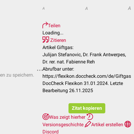
A
A
A
Teilen
Loading...
Zitieren
Artikel Giftgas:
Julijan Stefanovic, Dr. Frank Antwerpes,
Dr. rer. nat. Fabienne Reh
Abrufbar unter:
ten zu speichern.
https://flexikon.doccheck.com/de/Giftgas
DocCheck Flexikon 31.01.2024. Letzte
Bearbeitung 26.11.2025
Zitat kopieren
Was zeigt hierher
Versionsgeschichte
Artikel erstellen
Discord