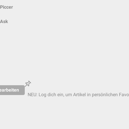
Piccer
Ask
earbeiten
NEU: Log dich ein, um Artikel in persönlichen Favo