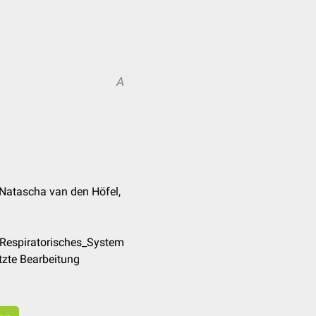
A
 Natascha van den Höfel,
/Respiratorisches_System
tzte Bearbeitung