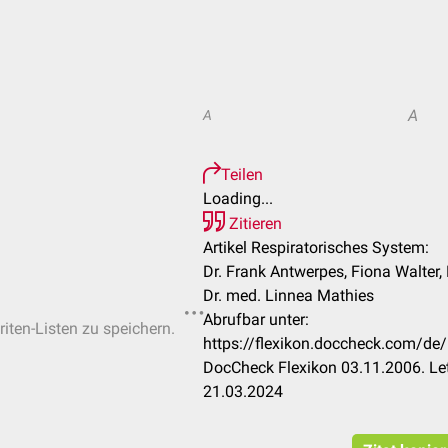
A
A
Teilen
Loading...
Zitieren
Artikel Respiratorisches System:
Dr. Frank Antwerpes, Fiona Walter,
Dr. med. Linnea Mathies
Abrufbar unter:
riten-Listen zu speichern.
https://flexikon.doccheck.com/de
DocCheck Flexikon 03.11.2006. Le
21.03.2024