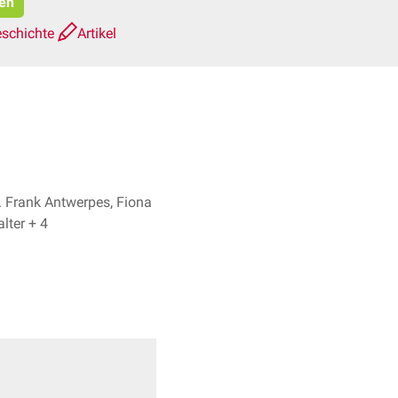
ren
eschichte
Artikel
. Frank Antwerpes, Fiona
Walter + 4