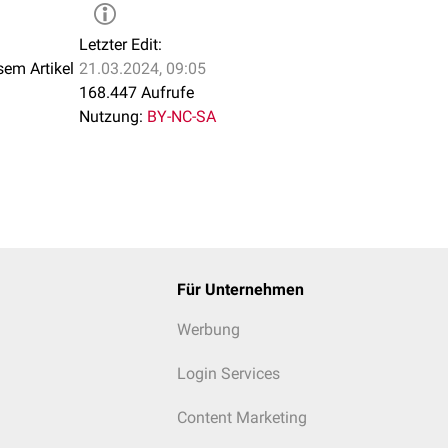
Letzter Edit:
sem Artikel
21.03.2024, 09:05
168.447 Aufrufe
Nutzung:
BY-NC-SA
hnitte
Für Unternehmen
Werbung
Login Services
Content Marketing