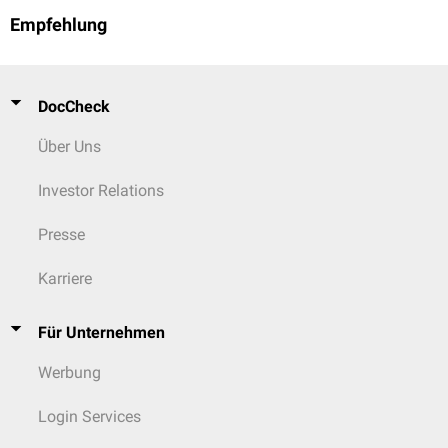
Empfehlung
DocCheck
Über Uns
Investor Relations
Presse
Karriere
Für Unternehmen
Werbung
Login Services