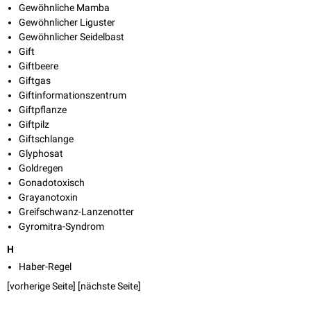
Gewöhnliche Mamba
Gewöhnlicher Liguster
Gewöhnlicher Seidelbast
Gift
Giftbeere
Giftgas
Giftinformationszentrum
Giftpflanze
Giftpilz
Giftschlange
Glyphosat
Goldregen
Gonadotoxisch
Grayanotoxin
Greifschwanz-Lanzenotter
Gyromitra-Syndrom
H
Haber-Regel
[vorherige Seite] [
nächste Seite
]