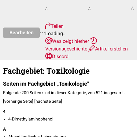
A
A
A
Teilen
Bearbeiten
Loading...
Was zeigt hierher
Versionsgeschichte
Artikel erstellen
Discord
Fachgebiet: Toxikologie
Seiten im Fachgebiet „Toxikologie”
Folgende 200 Seiten sind in dieser Kategorie, von 521 insgesamt.
[vorherige Seite] [
nächste Seite
]
4
4-Dimethylaminophenol
A
Abendländischer Lebensbaum