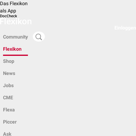
Das Flexikon
als App
Einloggen
Community
Flexikon
Shop
News
Jobs
CME
Flexa
Piccer
Ask