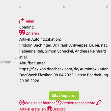
A
A
A
Teilen
Loading...
Zitieren
Artikel Autointoxikation:
Fridolin Bachinger, Dr. Frank Antwerpes, Dr. rer. nat.
Fabienne Reh, Simon Schuckel, Andreas Reinhard
et al.
eichern.
Abrufbar unter:
https://flexikon.doccheck.com/de/Autointoxikation
DocCheck Flexikon 08.04.2022. Letzte Bearbeitung
29.05.2026
Zitat kopieren
Was zeigt hierher
Versionsgeschichte
Artikel erstellen
Discord