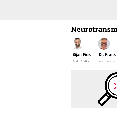
Neurotransm
Bijan Fink
Dr. Fran
Arzt | Ärztin
Arzt | Ärztin