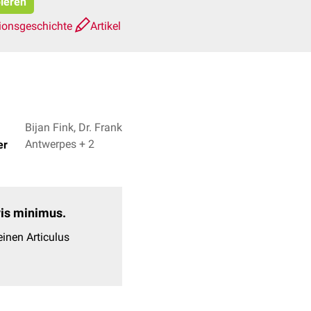
pieren
ionsgeschichte
Artikel
Bijan Fink, Dr. Frank
Antwerpes + 2
er
evis minimus.
inen Articulus