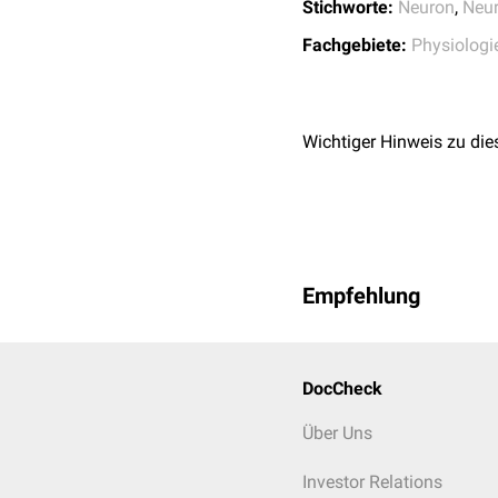
Stichworte:
Neuron
,
Neur
Fachgebiete:
Physiologi
Wichtiger Hinweis zu die
Empfehlung
DocCheck
Über Uns
Investor Relations