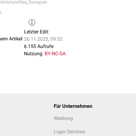
otransmitter
,
Synapse
e
Letzter Edit:
sem Artikel
26.11.2025, 09:32
6.155 Aufrufe
Nutzung:
BY-NC-SA
Für Unternehmen
Werbung
Login Services