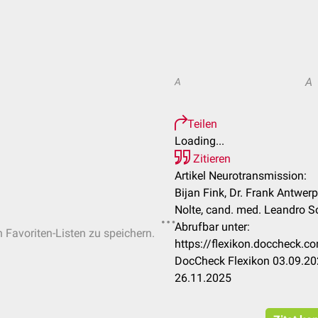
A
A
Teilen
Loading...
Zitieren
Artikel Neurotransmission:
Bijan Fink, Dr. Frank Antwerpe
Nolte, cand. med. Leandro S
Abrufbar unter:
n Favoriten-Listen zu speichern.
https://flexikon.doccheck.
DocCheck Flexikon 03.09.202
26.11.2025