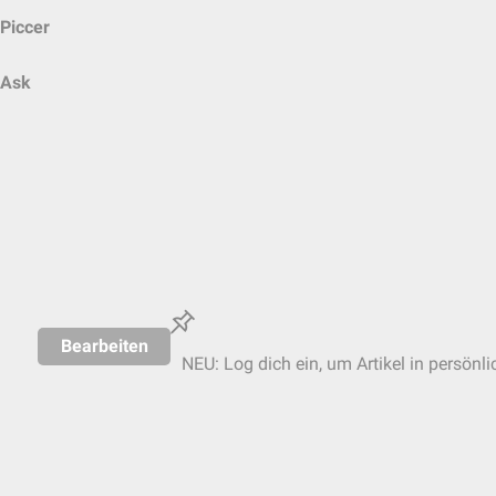
Piccer
Ask
Bearbeiten
NEU: Log dich ein, um Artikel in persönl