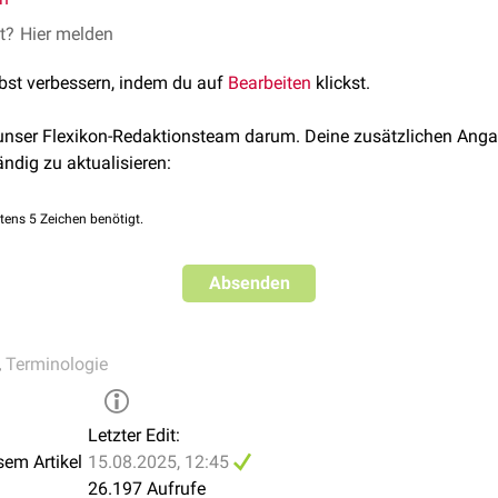
et?
Hier melden
lbst verbessern, indem du auf
Bearbeiten
klickst.
 unser Flexikon-Redaktionsteam darum. Deine zusätzlichen Anga
ändig zu aktualisieren:
tens 5 Zeichen benötigt.
Absenden
,
Terminologie
Letzter Edit:
sem Artikel
15.08.2025, 12:45
26.197 Aufrufe