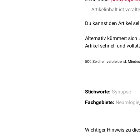
Artikelinhalt ist veralt
Du kannst den Artikel se
Alternativ kümmert sich
Artikel schnell und vollst
500
Zeichen verbleibend. Mindes
Stichworte:
Synapse
Fachgebiete:
Neurologie
Wichtiger Hinweis zu die