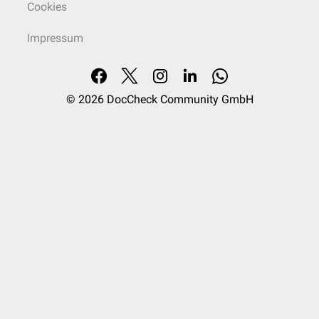
Cookies
Impressum
© 2026
DocCheck Community GmbH