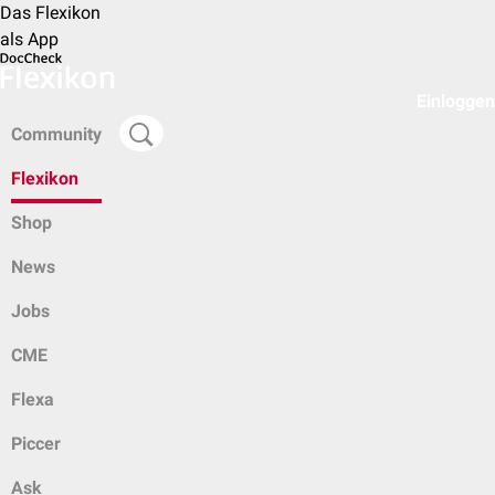
Das Flexikon
als App
Einloggen
Community
Flexikon
Shop
News
Jobs
CME
Flexa
Piccer
Ask