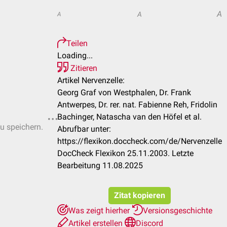
A
A
A
Teilen
Loading...
Zitieren
Artikel Nervenzelle:
Georg Graf von Westphalen, Dr. Frank
Antwerpes, Dr. rer. nat. Fabienne Reh, Fridolin
Bachinger, Natascha van den Höfel et al.
zu speichern.
Abrufbar unter:
https://flexikon.doccheck.com/de/Nervenzelle
DocCheck Flexikon 25.11.2003. Letzte
Bearbeitung 11.08.2025
Zitat kopieren
Was zeigt hierher
Versionsgeschichte
Artikel erstellen
Discord