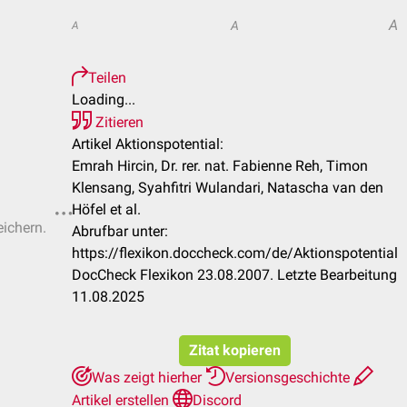
A
A
A
Teilen
Loading...
Zitieren
Artikel Aktionspotential:
Emrah Hircin, Dr. rer. nat. Fabienne Reh, Timon
Klensang, Syahfitri Wulandari, Natascha van den
Höfel et al.
eichern.
Abrufbar unter:
https://flexikon.doccheck.com/de/Aktionspotential
DocCheck Flexikon 23.08.2007. Letzte Bearbeitung
11.08.2025
Zitat kopieren
Was zeigt hierher
Versionsgeschichte
Artikel erstellen
Discord