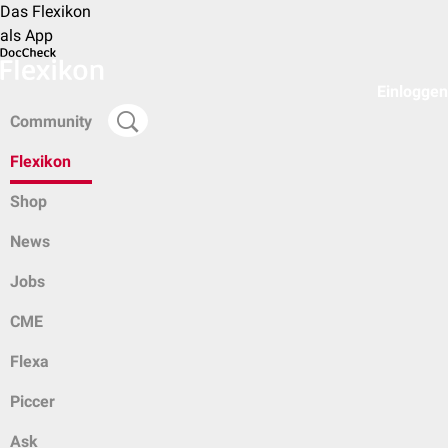
Das Flexikon
als App
Einloggen
Community
Flexikon
Shop
News
Jobs
CME
Flexa
Piccer
Ask