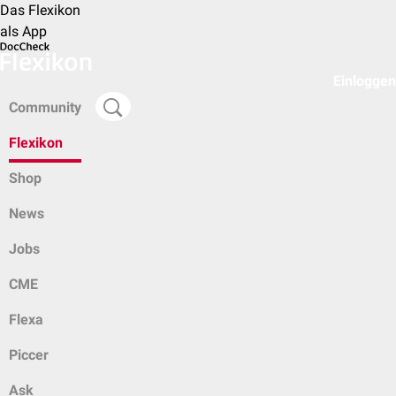
Das Flexikon
als App
Einloggen
Community
Flexikon
Shop
News
Jobs
CME
Flexa
Piccer
Ask