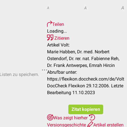
A
A
A
Teilen
Loading...
Zitieren
Artikel Volt:
Marie Habben, Dr. med. Norbert
Ostendorf, Dr. rer. nat. Fabienne Reh,
Dr. Frank Antwerpes, Emrah Hircin
Abrufbar unter:
Listen zu speichern.
https://flexikon.doccheck.com/de/Volt
DocCheck Flexikon 29.12.2006. Letzte
Bearbeitung 11.10.2023
Zitat kopieren
Was zeigt hierher
Versionsgeschichte
Artikel erstellen