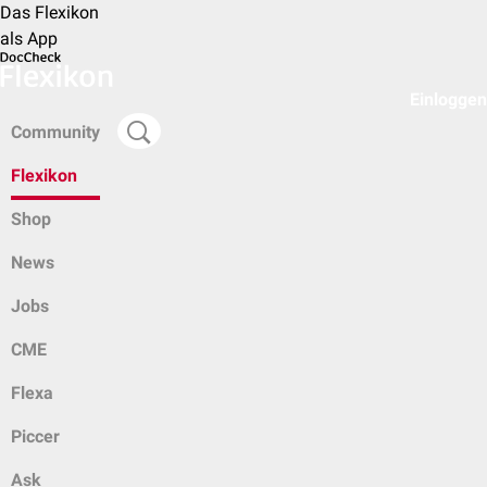
Das Flexikon
als App
Einloggen
Community
Flexikon
Shop
News
Jobs
CME
Flexa
Piccer
Ask