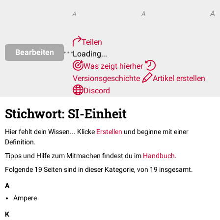
A
A
A
Teilen
Bearbeiten
Loading...
Was zeigt hierher
Versionsgeschichte
Artikel erstellen
Discord
Stichwort: SI-Einheit
Hier fehlt dein Wissen... Klicke
Erstellen
und beginne mit einer
Definition.
Tipps und Hilfe zum Mitmachen findest du im
Handbuch
.
Folgende 19 Seiten sind in dieser Kategorie, von 19 insgesamt.
A
Ampere
K