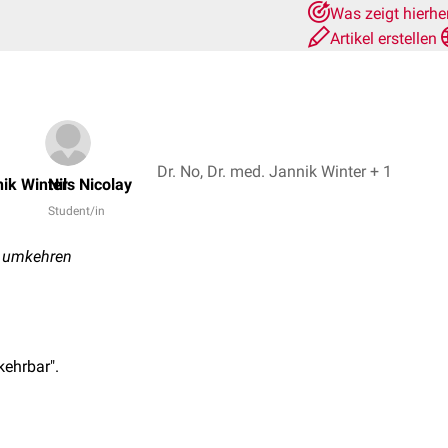
Was zeigt hierhe
Artikel erstellen
Dr. No, Dr. med. Jannik Winter + 1
nik Winter
Nils Nicolay
Student/in
 - umkehren
ehrbar".