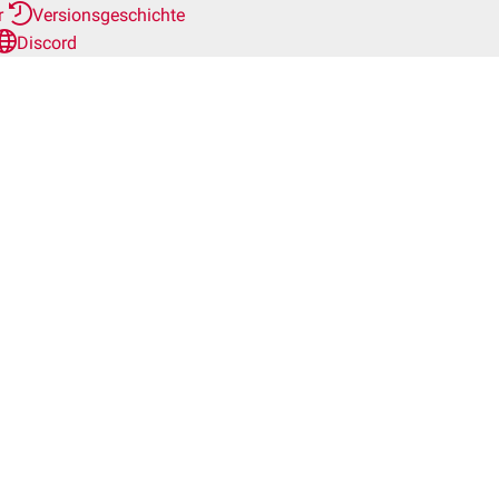
r
Versionsgeschichte
Discord