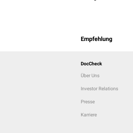
Empfehlung
DocCheck
Über Uns
Investor Relations
Presse
Karriere