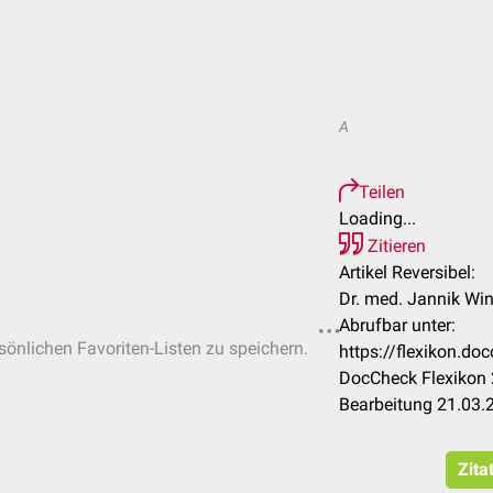
A
Teilen
Loading...
Zitieren
Artikel Reversibel:
Dr. med. Jannik Wint
Abrufbar unter:
rsönlichen Favoriten-Listen zu speichern.
https://flexikon.do
DocCheck Flexikon 
Bearbeitung 21.03.
Zita