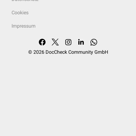
Cookies
Impressum
© 2026
DocCheck Community GmbH