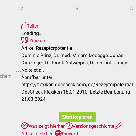
A
A
A
Teilen
Loading...
Zitieren
Artikel Rezeptorpotential:
Dominic Prinz, Dr. med. Miriam Dodegge, Jonas
Dunzinger, Dr. Frank Antwerpes, Dr. rer. nat. Janica
Nolte et al.
ichern.
Abrufbar unter:
https://flexikon.doccheck.com/de/Rezeptorpotential
DocCheck Flexikon 18.01.2010. Letzte Bearbeitung
21.03.2024
Zitat kopieren
Was zeigt hierher
Versionsgeschichte
Artikel erstellen
Discord