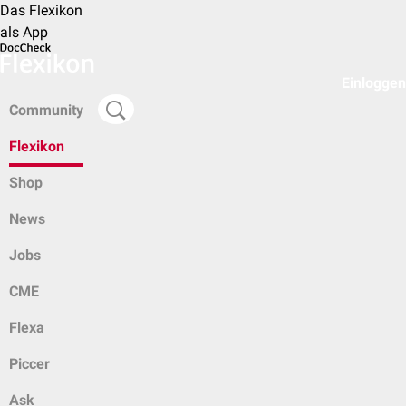
Das Flexikon
als App
Einloggen
Community
Flexikon
Shop
News
Jobs
CME
Flexa
Piccer
Ask