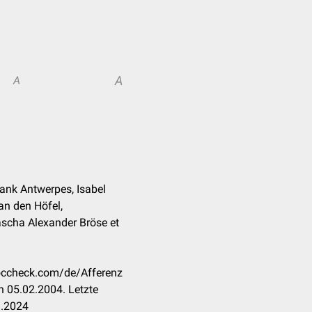
A
A
Frank Antwerpes, Isabel
an den Höfel,
scha Alexander Bröse et
doccheck.com/de/Afferenz
 05.02.2004. Letzte
3.2024