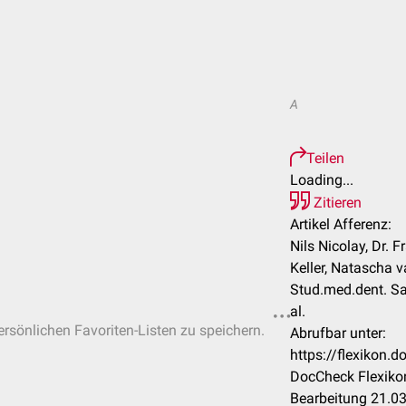
A
Teilen
Loading...
Zitieren
Artikel Afferenz:
Nils Nicolay, Dr. 
Keller, Natascha v
Stud.med.dent. Sa
al.
persönlichen Favoriten-Listen zu speichern.
Abrufbar unter:
https://flexikon.
DocCheck Flexikon
Bearbeitung 21.0