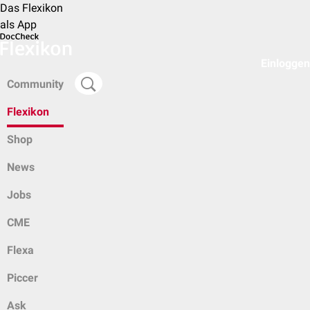
Das Flexikon
als App
Einloggen
Community
Flexikon
Shop
News
Jobs
CME
Flexa
Piccer
Ask