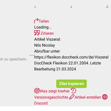
A
A
A
Teilen
Loading...
Zitieren
Artikel Viszeral:
Nils Nicolay
Abrufbar unter:
https://flexikon.doccheck.com/de/Viszeral
en zu speichern.
DocCheck Flexikon 22.01.2004. Letzte
Bearbeitung 21.03.2024
Zitat kopieren
Was zeigt hierher
Versionsgeschichte
Artikel erstellen
Discord