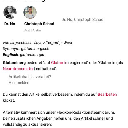
Dr. No, Christoph Schad
Dr. No
Christoph Schad
Arzt | Ärztin
von altgriechisch: ἔργον ("ergon") - Werk
Synonym: glutaminergisch
Englisch
: glutaminergic
Glutaminerg
bedeutet "auf
Glutamin
reagierend" oder "Glutamin (als
Neurotransmitter
) enthaltend".
Artikelinhalt ist veraltet?
Hier melden
Du kannst den Artikel selbst verbessern, indem du auf
Bearbeiten
klickst.
Alternativ kümmert sich unser Flexikon-Redaktionsteam darum.
Deine zusätzlichen Angaben helfen uns, den Artikel schnell und
vollständig zu aktualisieren: