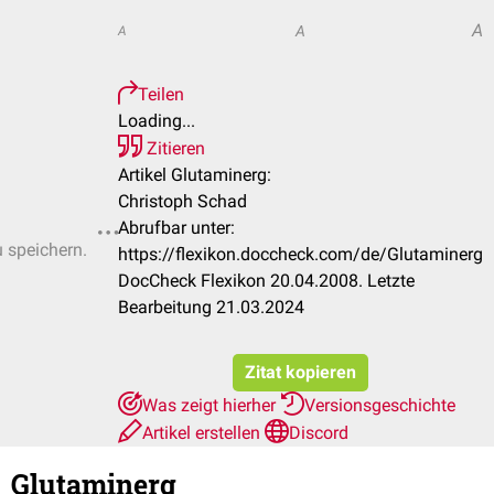
A
A
A
Teilen
Loading...
Zitieren
Artikel Glutaminerg:
Christoph Schad
Abrufbar unter:
u speichern.
https://flexikon.doccheck.com/de/Glutaminerg
DocCheck Flexikon 20.04.2008. Letzte
Bearbeitung 21.03.2024
Zitat kopieren
Was zeigt hierher
Versionsgeschichte
Artikel erstellen
Discord
Glutaminerg