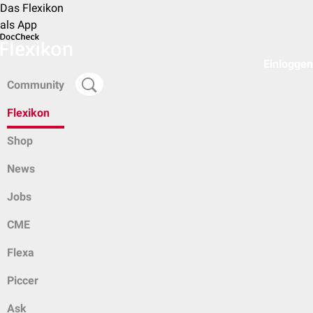
Das Flexikon
als App
Einloggen
Community
Flexikon
Shop
News
Jobs
CME
Flexa
Piccer
Ask