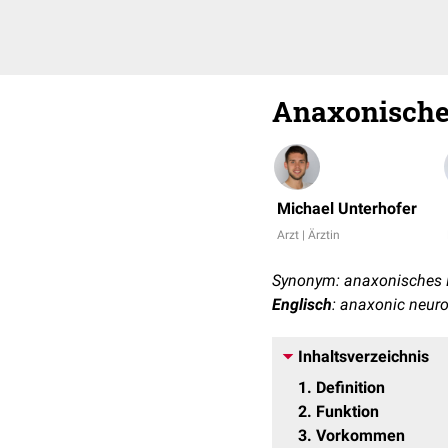
Anaxonische
Michael Unterhofer
Arzt | Ärztin
Synonym: anaxonisches
Englisch
: anaxonic neur
Inhaltsverzeichnis
1
Definition
2
Funktion
3
Vorkommen