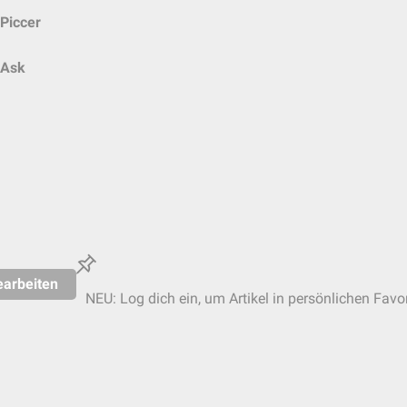
Piccer
Ask
earbeiten
NEU: Log dich ein, um Artikel in persönlichen Favor