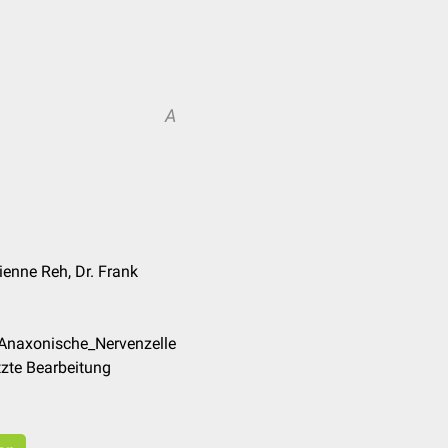
A
bienne Reh, Dr. Frank
/Anaxonische_Nervenzelle
zte Bearbeitung