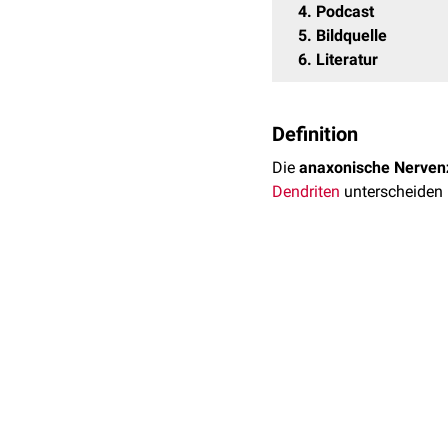
4
Podcast
5
Bildquelle
6
Literatur
Definition
Die
anaxonische Nerven
Dendriten
unterscheiden 