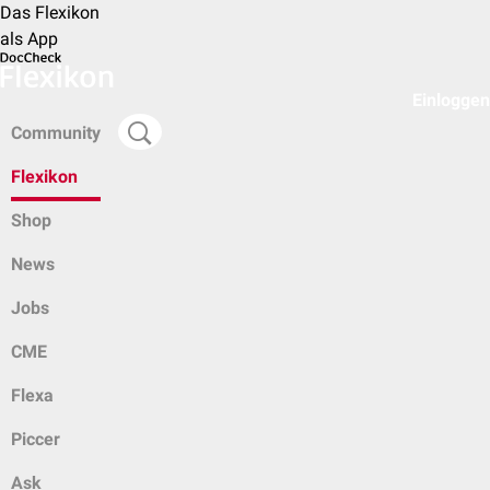
Das Flexikon
als App
Einloggen
Community
Flexikon
Shop
News
Jobs
CME
Flexa
Piccer
Ask