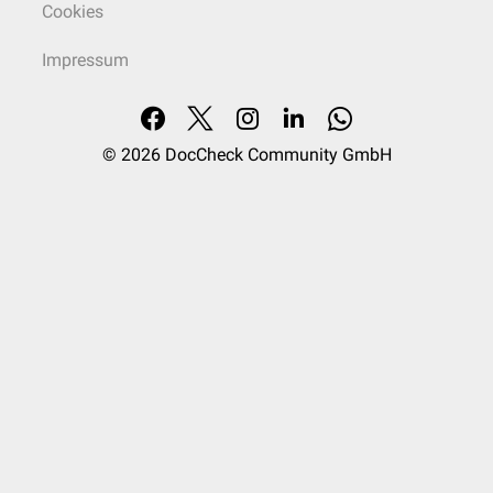
Cookies
Impressum
© 2026
DocCheck Community GmbH