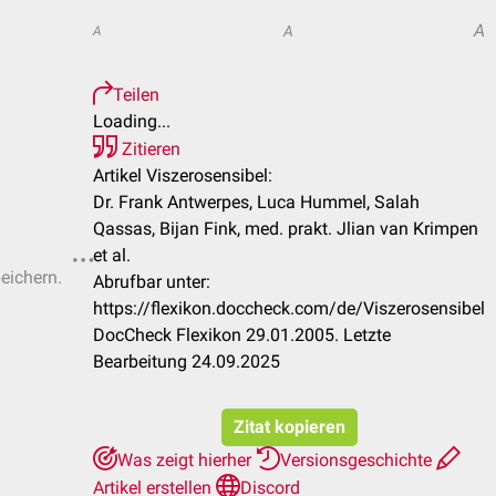
A
A
A
Teilen
Loading...
Zitieren
Artikel Viszerosensibel:
Dr. Frank Antwerpes, Luca Hummel, Salah
Qassas, Bijan Fink, med. prakt. Jlian van Krimpen
et al.
peichern.
Abrufbar unter:
https://flexikon.doccheck.com/de/Viszerosensibel
DocCheck Flexikon 29.01.2005. Letzte
Bearbeitung 24.09.2025
Zitat kopieren
Was zeigt hierher
Versionsgeschichte
Artikel erstellen
Discord