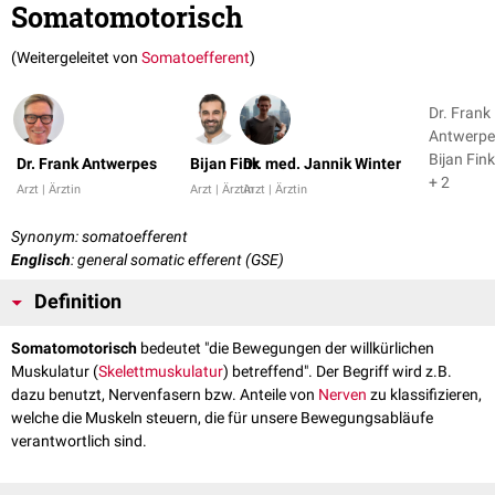
Somatomotorisch
(Weitergeleitet von
Somatoefferent
)
Dr. Frank
Antwerpe
Bijan Fink
Dr. Frank Antwerpes
Bijan Fink
Dr. med. Jannik Winter
+ 2
Arzt | Ärztin
Arzt | Ärztin
Arzt | Ärztin
Synonym: somatoefferent
Englisch
: general somatic efferent (GSE)
Definition
Somatomotorisch
bedeutet "die Bewegungen der willkürlichen
Muskulatur (
Skelettmuskulatur
) betreffend". Der Begriff wird z.B.
dazu benutzt, Nervenfasern bzw. Anteile von
Nerven
zu klassifizieren,
welche die Muskeln steuern, die für unsere Bewegungsabläufe
verantwortlich sind.