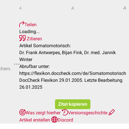
A
A
A
Teilen
Loading...
Zitieren
Artikel Somatomotorisch:
Dr. Frank Antwerpes, Bijan Fink, Dr. med. Jannik
Winter
Abrufbar unter:
chern.
https://flexikon.doccheck.com/de/Somatomotorisch
DocCheck Flexikon 29.01.2005. Letzte Bearbeitung
26.01.2025
Zitat kopieren
Was zeigt hierher
Versionsgeschichte
Artikel erstellen
Discord