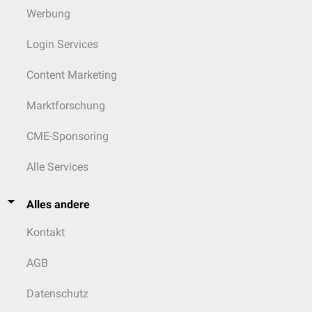
Werbung
Login Services
Content Marketing
Marktforschung
CME-Sponsoring
Alle Services
Alles andere
Kontakt
AGB
Datenschutz