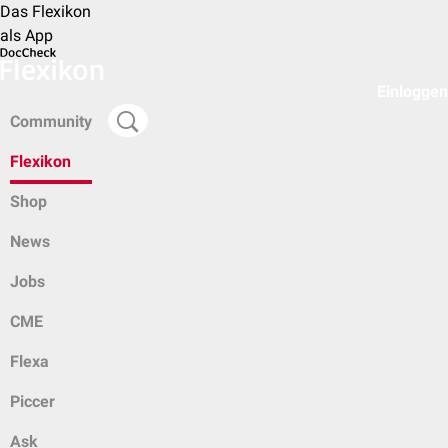
Das Flexikon
als App
Einloggen
Community
Flexikon
Shop
News
Jobs
CME
Flexa
Piccer
Ask