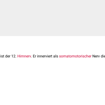
ist der 12.
Hirnnerv
. Er innerviert als
somatomotorischer
Nerv di