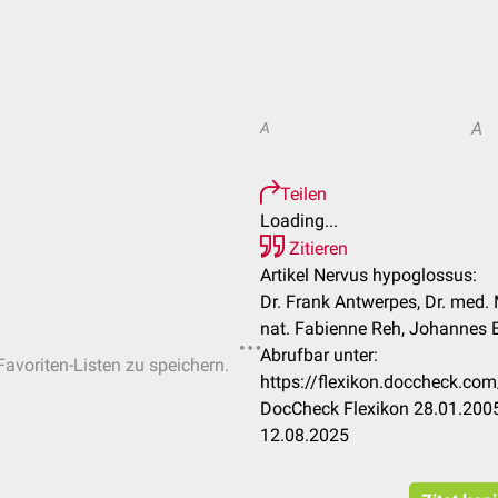
A
A
Teilen
Loading...
Zitieren
Artikel Nervus hypoglossus:
Dr. Frank Antwerpes, Dr. med. 
nat. Fabienne Reh, Johannes Be
Abrufbar unter:
Favoriten-Listen zu speichern.
https://flexikon.doccheck.c
DocCheck Flexikon 28.01.2005
12.08.2025