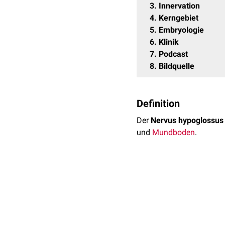
3
Innervation
4
Kerngebiet
5
Embryologie
6
Klinik
7
Podcast
8
Bildquelle
Definition
Der
Nervus hypoglossus
und
Mundboden
.