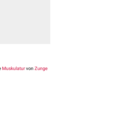
e
Muskulatur
von
Zunge