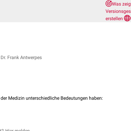
Was zeig
Versionsges
erstellen
Dr. Frank Antwerpes
 der Medizin unterschiedliche Bedeutungen haben:
1
et?
Hier melden