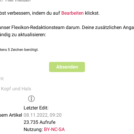
lbst verbessern, indem du auf
Bearbeiten
klickst.
 unser Flexikon-Redaktionsteam darum. Deine zusätzlichen Anga
ändig zu aktualisieren:
tens 5 Zeichen benötigt.
Absenden
nt
,
Kopf und Hals
Letzter Edit:
sem Artikel
08.11.2022, 09:20
23.735 Aufrufe
Nutzung:
BY-NC-SA