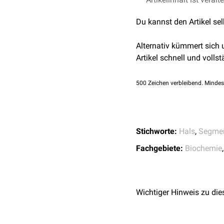
Du kannst den Artikel se
Alternativ kümmert sich
Artikel schnell und vollst
500
Zeichen verbleibend. Mindes
Stichworte:
Hals
,
Segme
Fachgebiete:
Biochemie
Wichtiger Hinweis zu die