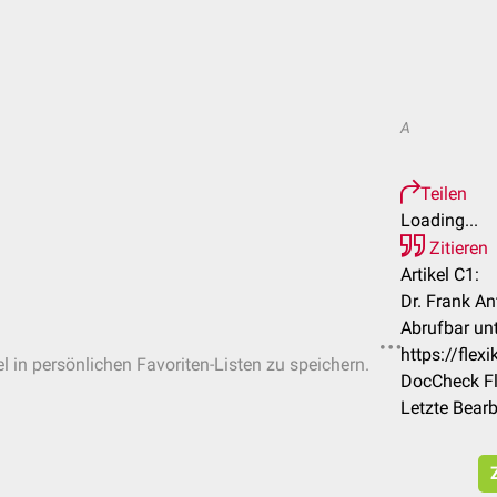
A
Teilen
Loading...
Zitieren
Artikel C1:
Dr. Frank A
Abrufbar unt
https://fle
el in persönlichen Favoriten-Listen zu speichern.
DocCheck Fl
Letzte Bear