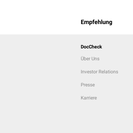
Empfehlung
DocCheck
Über Uns
Investor Relations
Presse
Karriere