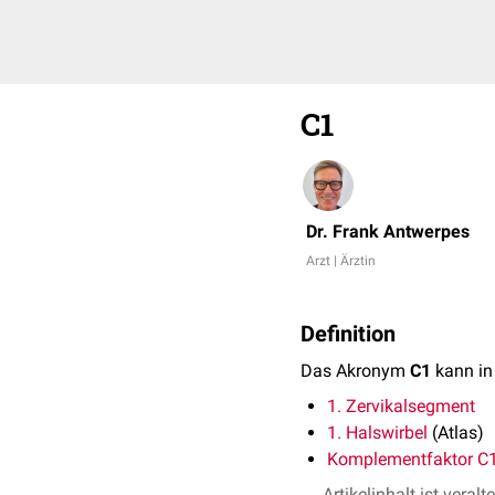
C1
Dr. Frank Antwerpes
Arzt | Ärztin
Definition
Das Akronym
C1
kann in
1. Zervikalsegment
1. Halswirbel
(Atlas)
Komplementfaktor C
Artikelinhalt ist veralt