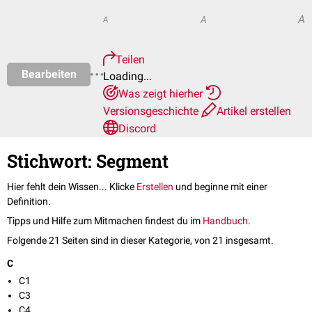
A
A
A
Teilen
Bearbeiten
Loading...
Was zeigt hierher
Versionsgeschichte
Artikel erstellen
Discord
Stichwort: Segment
Hier fehlt dein Wissen... Klicke
Erstellen
und beginne mit einer
Definition.
Tipps und Hilfe zum Mitmachen findest du im
Handbuch
.
Folgende 21 Seiten sind in dieser Kategorie, von 21 insgesamt.
C
C1
C3
C4