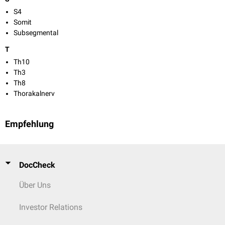
S4
Somit
Subsegmental
T
Th10
Th3
Th8
Thorakalnerv
Empfehlung
DocCheck
Über Uns
Investor Relations