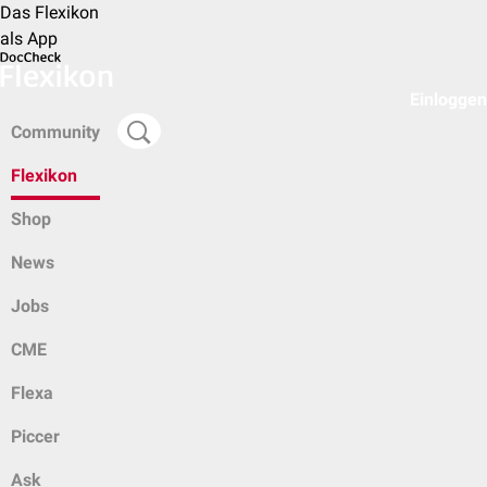
Das Flexikon
als App
Einloggen
Community
Flexikon
Shop
News
Jobs
CME
Flexa
Piccer
Ask