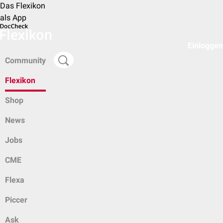
Das Flexikon
als App
Einloggen
Community
Flexikon
Shop
News
Jobs
CME
Flexa
Piccer
Ask