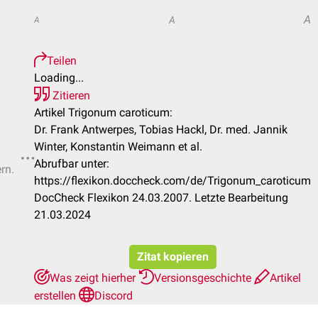
A
A
A
Teilen
Loading...
Zitieren
Artikel Trigonum caroticum:
Dr. Frank Antwerpes, Tobias Hackl, Dr. med. Jannik
Winter, Konstantin Weimann et al.
Abrufbar unter:
rn.
https://flexikon.doccheck.com/de/Trigonum_caroticum
DocCheck Flexikon 24.03.2007. Letzte Bearbeitung
21.03.2024
Zitat kopieren
Was zeigt hierher
Versionsgeschichte
Artikel
erstellen
Discord