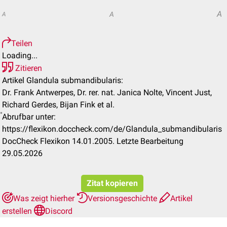
A
A
A
Teilen
Loading...
Zitieren
Artikel Glandula submandibularis:
Dr. Frank Antwerpes, Dr. rer. nat. Janica Nolte, Vincent Just,
Richard Gerdes, Bijan Fink et al.
Abrufbar unter:
https://flexikon.doccheck.com/de/Glandula_submandibularis
DocCheck Flexikon 14.01.2005. Letzte Bearbeitung
29.05.2026
Zitat kopieren
Was zeigt hierher
Versionsgeschichte
Artikel
erstellen
Discord