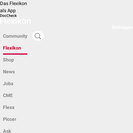
Das Flexikon
als App
Einloggen
Community
Flexikon
Shop
News
Jobs
CME
Flexa
Piccer
Ask