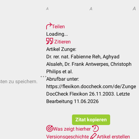
A
A
A
Teilen
Loading...
Zitieren
Artikel Zunge:
Dr. rer. nat. Fabienne Reh, Aghyad
Alsaleh, Dr. Frank Antwerpes, Christoph
Philips et al.
Abrufbar unter:
sten zu speichern.
https://flexikon.doccheck.com/de/Zunge
DocCheck Flexikon 26.11.2003. Letzte
Bearbeitung 11.06.2026
Zitat kopieren
Was zeigt hierher
Versionsgeschichte
Artikel erstellen