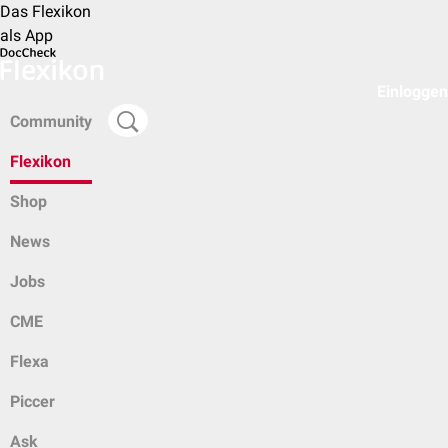
Das Flexikon
als App
Einloggen
Community
Flexikon
Shop
News
Jobs
CME
Flexa
Piccer
Ask