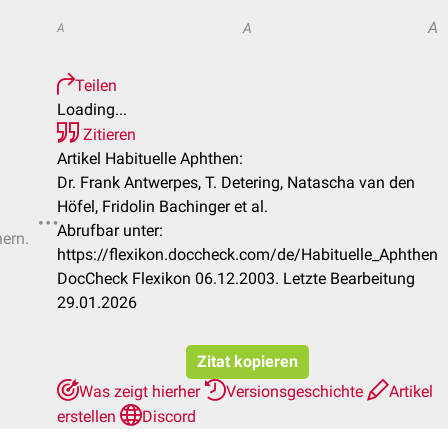
A
A
A
Teilen
Loading...
Zitieren
Artikel Habituelle Aphthen:
Dr. Frank Antwerpes, T. Detering, Natascha van den
Höfel, Fridolin Bachinger et al.
Abrufbar unter:
hern.
https://flexikon.doccheck.com/de/Habituelle_Aphthen
DocCheck Flexikon 06.12.2003. Letzte Bearbeitung
29.01.2026
Zitat kopieren
Was zeigt hierher
Versionsgeschichte
Artikel
erstellen
Discord