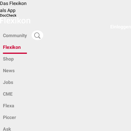
Das Flexikon
als App
Einloggen
Community
Flexikon
Shop
News
Jobs
CME
Flexa
Piccer
Ask