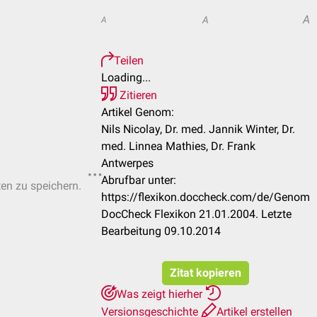
A
A
A
Teilen
Loading...
Zitieren
Artikel Genom:
Nils Nicolay, Dr. med. Jannik Winter, Dr.
med. Linnea Mathies, Dr. Frank
Antwerpes
Abrufbar unter:
ten zu speichern.
https://flexikon.doccheck.com/de/Genom
DocCheck Flexikon 21.01.2004. Letzte
Bearbeitung 09.10.2014
Zitat kopieren
Was zeigt hierher
Versionsgeschichte
Artikel erstellen