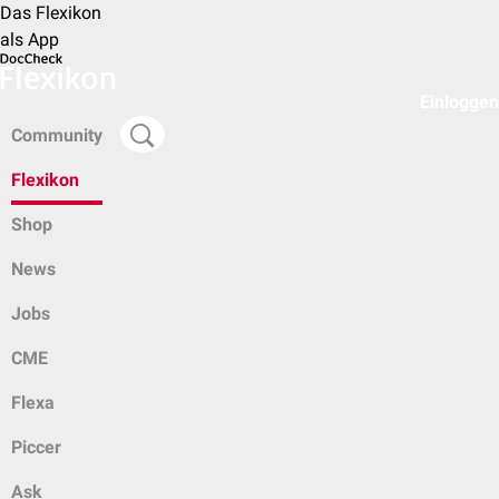
Das Flexikon
als App
Einloggen
Community
Flexikon
Shop
News
Jobs
CME
Flexa
Piccer
Ask