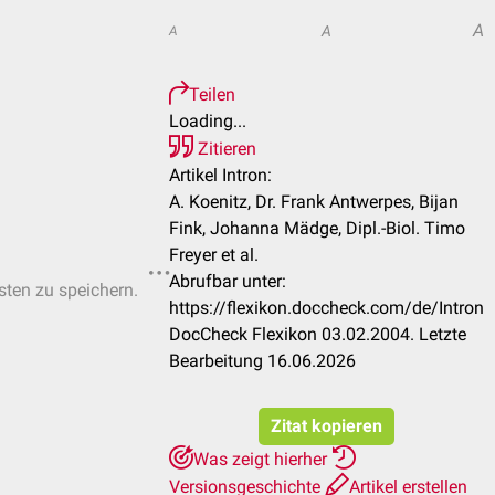
A
A
A
Teilen
Loading...
Zitieren
Artikel Intron:
A. Koenitz, Dr. Frank Antwerpes, Bijan
Fink, Johanna Mädge, Dipl.-Biol. Timo
Freyer et al.
Abrufbar unter:
isten zu speichern.
https://flexikon.doccheck.com/de/Intron
DocCheck Flexikon 03.02.2004. Letzte
Bearbeitung 16.06.2026
Zitat kopieren
Was zeigt hierher
Versionsgeschichte
Artikel erstellen