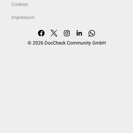
Cookies
Impressum
© 2026
DocCheck Community GmbH