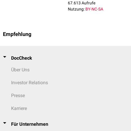
67.613 Aufrufe
Nutzung:
BY-NC-SA
Empfehlung
DocCheck
Über Uns
Investor Relations
Presse
Karriere
Für Unternehmen