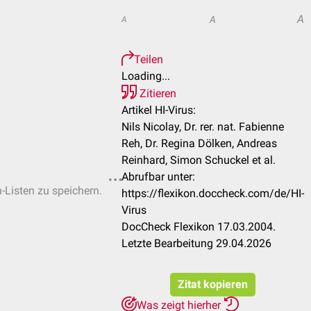
A
A
A
Teilen
Loading...
Zitieren
Artikel HI-Virus:
Nils Nicolay, Dr. rer. nat. Fabienne
Reh, Dr. Regina Dölken, Andreas
Reinhard, Simon Schuckel et al.
Abrufbar unter:
n-Listen zu speichern.
https://flexikon.doccheck.com/de/HI-
Virus
DocCheck Flexikon 17.03.2004.
Letzte Bearbeitung 29.04.2026
Zitat kopieren
Was zeigt hierher