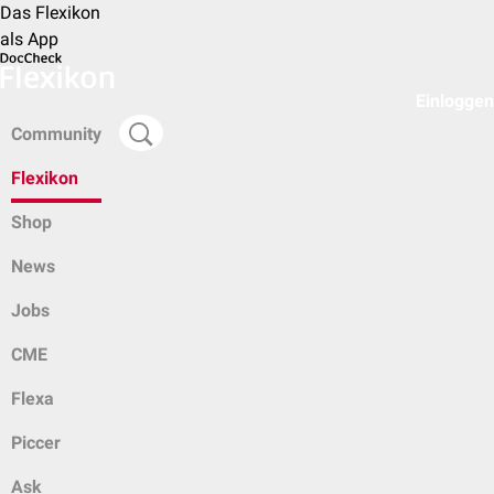
Das Flexikon
als App
Einloggen
Community
Flexikon
Shop
News
Jobs
CME
Flexa
Piccer
Ask