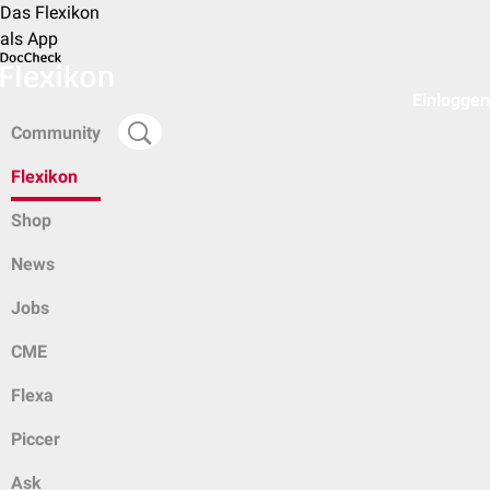
Das Flexikon
als App
Einloggen
Community
Flexikon
Shop
News
Jobs
CME
Flexa
Piccer
Ask