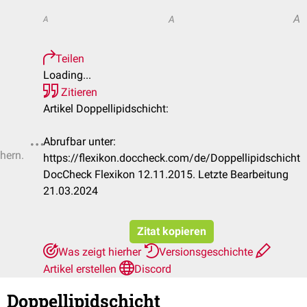
A
A
A
Teilen
Loading...
Zitieren
Artikel Doppellipidschicht:
Abrufbar unter:
chern.
https://flexikon.doccheck.com/de/Doppellipidschicht
DocCheck Flexikon 12.11.2015. Letzte Bearbeitung
21.03.2024
Zitat kopieren
Was zeigt hierher
Versionsgeschichte
Artikel erstellen
Discord
Doppellipidschicht