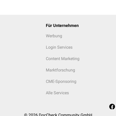
Für Unternehmen
Werbung
Login Services
Content Marketing
Marktforschung
CME-Sponsoring
Alle Services
© 2026
DocCheck Community GmbH