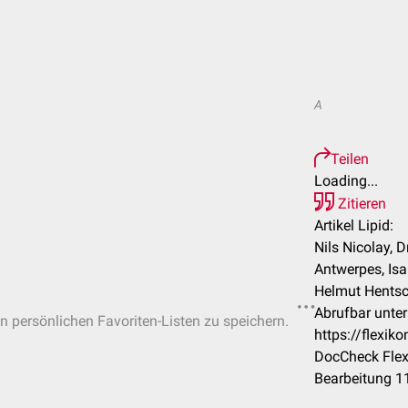
A
Teilen
Loading...
Zitieren
Artikel Lipid:
Nils Nicolay, D
Antwerpes, Isab
Helmut Hentsch
Abrufbar unter
in persönlichen Favoriten-Listen zu speichern.
https://flexik
DocCheck Flex
Bearbeitung 1