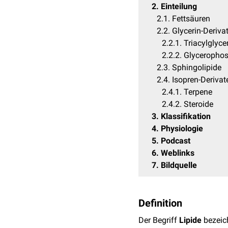
2
Einteilung
2.1
Fettsäuren
2.2
Glycerin-Deriva
2.2.1
Triacylglyce
2.2.2
Glycerophos
2.3
Sphingolipide
2.4
Isopren-Derivat
2.4.1
Terpene
2.4.2
Steroide
3
Klassifikation
4
Physiologie
5
Podcast
6
Weblinks
7
Bildquelle
Definition
Der Begriff
Lipide
bezeic