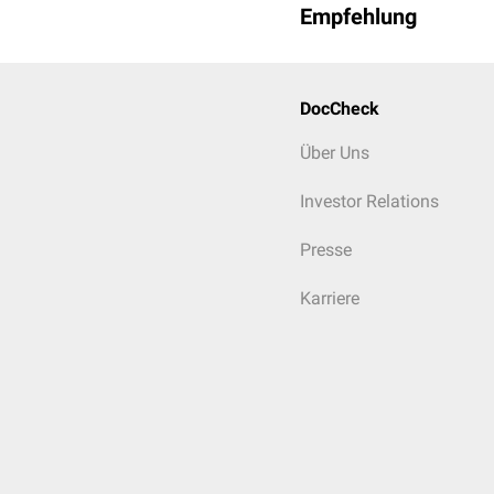
Empfehlung
DocCheck
Über Uns
Investor Relations
Presse
Karriere