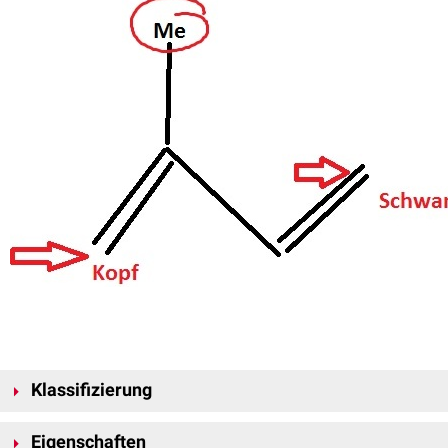
Klassifizierung
Es gibt verschiedene Klassifizierungsmöglichkeiten der Terpene, die
Eigenschaften
gängigste ist die Einteilung nach den Isopreneinheiten, wobei eine