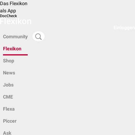
Das Flexikon
als App
Einloggen
Community
Flexikon
Shop
News
Jobs
CME
Flexa
Piccer
Ask