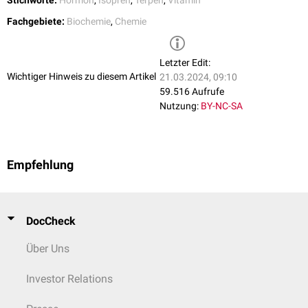
Stichworte:
Hormon
,
Isopren
,
Terpen
,
Vitamin
Fachgebiete:
Biochemie
,
Chemie
Letzter Edit:
Wichtiger Hinweis zu diesem Artikel
21.03.2024, 09:10
59.516 Aufrufe
Nutzung:
BY-NC-SA
Empfehlung
DocCheck
Über Uns
Investor Relations