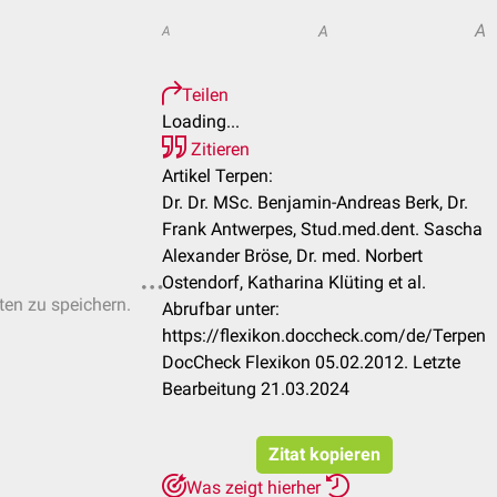
A
A
A
Teilen
Loading...
Zitieren
Artikel Terpen:
Dr. Dr. MSc. Benjamin-Andreas Berk, Dr.
Frank Antwerpes, Stud.med.dent. Sascha
Alexander Bröse, Dr. med. Norbert
Ostendorf, Katharina Klüting et al.
sten zu speichern.
Abrufbar unter:
https://flexikon.doccheck.com/de/Terpen
DocCheck Flexikon 05.02.2012. Letzte
Bearbeitung 21.03.2024
Zitat kopieren
Was zeigt hierher