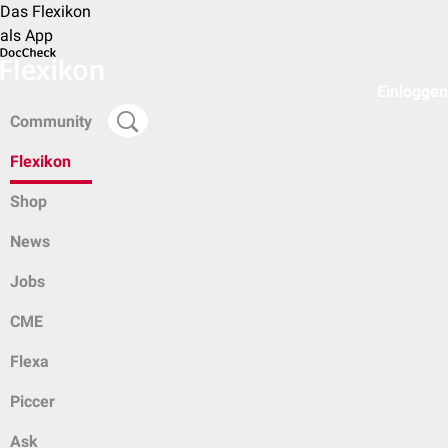
Das Flexikon
als App
Einloggen
Community
Flexikon
Shop
News
Jobs
CME
Flexa
Piccer
Ask