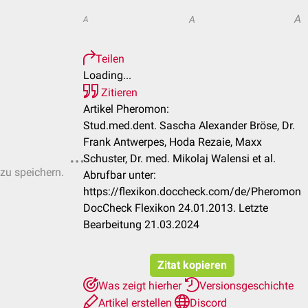
A
A
A
Teilen
Loading...
Zitieren
Artikel Pheromon:
Stud.med.dent. Sascha Alexander Bröse, Dr.
Frank Antwerpes, Hoda Rezaie, Maxx
Schuster, Dr. med. Mikolaj Walensi et al.
 zu speichern.
Abrufbar unter:
https://flexikon.doccheck.com/de/Pheromon
DocCheck Flexikon 24.01.2013. Letzte
Bearbeitung 21.03.2024
Zitat kopieren
Was zeigt hierher
Versionsgeschichte
Artikel erstellen
Discord