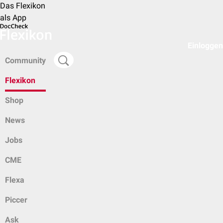
Das Flexikon
als App
Einloggen
Community
Flexikon
Shop
News
Jobs
CME
Flexa
Piccer
Ask