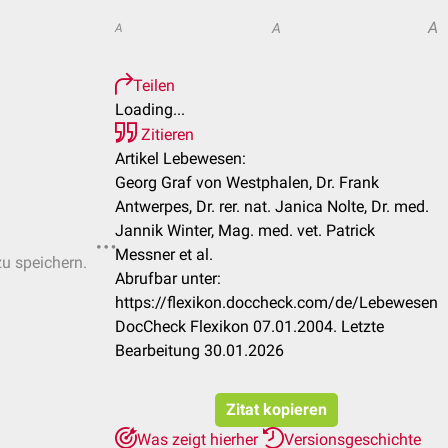
A
A
A
Teilen
Loading...
Zitieren
Artikel Lebewesen:
Georg Graf von Westphalen, Dr. Frank
Antwerpes, Dr. rer. nat. Janica Nolte, Dr. med.
Jannik Winter, Mag. med. vet. Patrick
Messner et al.
zu speichern.
Abrufbar unter:
https://flexikon.doccheck.com/de/Lebewesen
DocCheck Flexikon 07.01.2004. Letzte
Bearbeitung 30.01.2026
Zitat kopieren
Was zeigt hierher
Versionsgeschichte