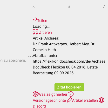
A
A
A
Teilen
Loading...
Zitieren
Artikel Archaea:
Dr. Frank Antwerpes, Herbert Mey, Dr.
Cornelia Huth
Abrufbar unter:
en zu speichern.
https://flexikon.doccheck.com/de/Archaea
DocCheck Flexikon 08.04.2016. Letzte
Bearbeitung 09.09.2025
Zitat kopieren
Was zeigt hierher
Versionsgeschichte
Artikel erstellen
Discord