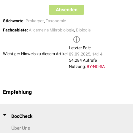
Absenden
Stichworte:
Prokaryot
,
Taxonomie
Fachgebiete:
Allgemeine Mikrobiologie
,
Biologie
Letzter Edit:
Wichtiger Hinweis zu diesem Artikel
09.09.2025, 14:14
54.284 Aufrufe
Nutzung:
BY-NC-SA
Empfehlung
DocCheck
Über Uns