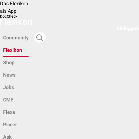
Das Flexikon
als App
Einloggen
Community
Flexikon
Shop
News
Jobs
CME
Flexa
Piccer
Ask